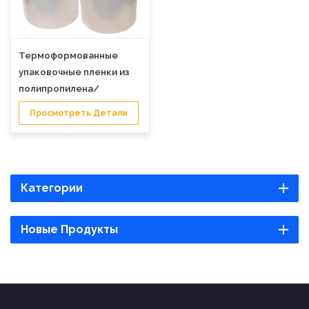
Термоформованные
упаковочные пленки из
полипропилена/
полиэтилена для
Просмотреть Детали
медицинской упаковки
Категории
Новые Продукты