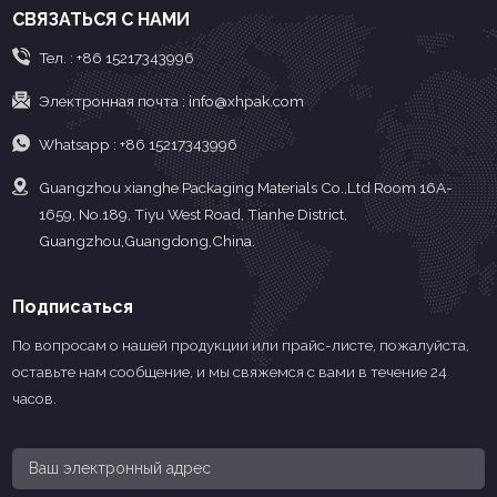
СВЯЗАТЬСЯ С НАМИ
Тел. :
+86 15217343996
Электронная почта :
info@xhpak.com
Whatsapp :
+86 15217343996
Guangzhou xianghe Packaging Materials Co.,Ltd Room 16A-
1659, No.189, Tiyu West Road, Tianhe District,
Guangzhou,Guangdong,China.
Подписаться
По вопросам о нашей продукции или прайс-листе, пожалуйста,
оставьте нам сообщение, и мы свяжемся с вами в течение 24
часов.