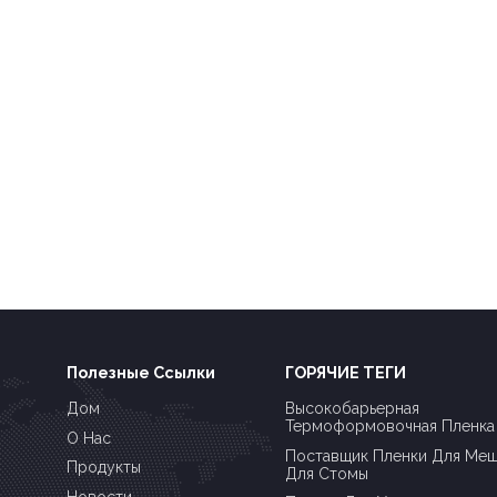
Полезные Ссылки
ГОРЯЧИЕ ТЕГИ
Дом
Высокобарьерная
Термоформовочная Пленка
О Нас
Поставщик Пленки Для Ме
Продукты
Для Стомы
Новости