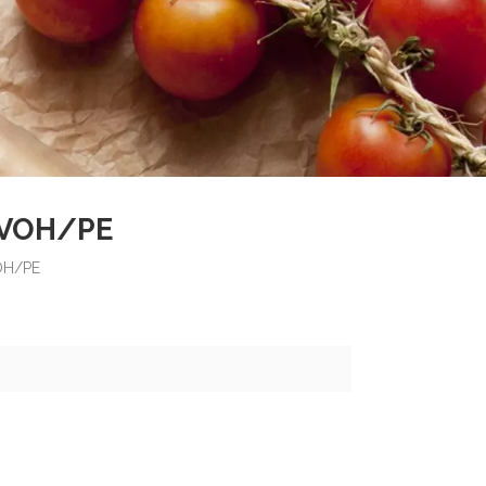
EVOH/PE
OH/PE