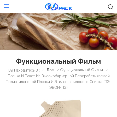
Функциональный Фильм
/
Дом
/
Функциональный Фильм
/
Вы Находитесь В :
Пленка И Пакет Из Высокобарьерной Перерабатываемой
Полиэтиленовой Пленки И Этиленвинилового Спирта (ПЭ-
ЭВОН-ПЭ)