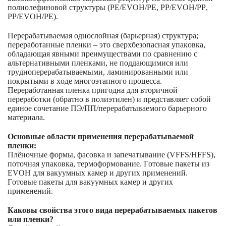
полиолефиновой структуры (PE/EVOH/PE, PP/EVOH/PP,
PP/EVOH/PE).
Перерабатываемая однослойная (барьерная) структура;
переработанные пленки – это сверхбезопасная упаковка,
обладающая явными преимуществами по сравнению с
альтернативными пленками, не поддающимися или
трудноперерабатываемыми, ламинированными или
покрытыми в ходе многоэтапного процесса.
Переработанная пленка пригодна для вторичной
переработки (обратно в полиэтилен) и представляет собой
единое сочетание ПЭ/ПП/перерабатываемого барьерного
материала.
Основные области применения перерабатываемой
пленки:
Плёночные формы, фасовка и запечатывание (VFFS/HFFS),
поточная упаковка, термоформование. Готовые пакеты из
EVOH для вакуумных камер и других применений.
Готовые пакеты для вакуумных камер и других
применений.
Каковы свойства этого вида перерабатываемых пакетов
или пленки?