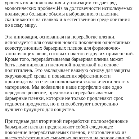
уровень их использования и утилизации создает ряд
экологических проблем.
Из-за долговечности используемых
полимеров большие объемы выброшенного пластика
скапливаются на свалках и в естественной среде обитания
по всему миру.
Эта инновация, основанная на переработке пленки,
используется для создания нового поколения одноэтапных
коэкструзионных барьерных пленок для формовочно-
заполняющих швов, готовых пакетов и других применений.
Кроме того, перерабатываемая барьерная пленка может
быть ламинирована пленочной подложкой на основе
полиэтилена. Это закладывает важную основу для защиты
окружающей среды и повышения эффективности
производства за счет использования экологически чистых
материалов. Мы добавили в наше портфолио еще одно
передовое решение, предложив перерабатываемые
барьерные пленки, которые не только продлевают срок
годности продуктов, но и способствуют построению
лучшего будущего для общества.
Пригодные для вторичной переработки полиолефиновые
барьерные пленки представляют собой следующее
поколение перерабатываемых пленок, изготовленных из
высокоэффективных сырьевых рецептур на основе единой