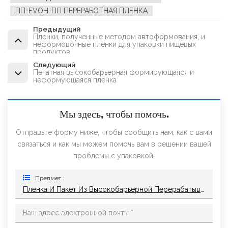
ПП-EVOH-ПП ПЕРЕРАБОТНАЯ ПЛЕНКА
Предыдущий
Пленки, полученные методом автоформования, и
неформовочные пленки для упаковки пищевых
продуктов.
Следующий
Печатная высокобарьерная формирующаяся и
неформующаяся пленка
Мы здесь, чтобы помочь.
Отправьте форму ниже, чтобы сообщить нам, как с вами
связаться и как мы можем помочь вам в решении вашей
проблемы с упаковкой.
Предмет :
Пленка И Пакет Из Высокобарьерной Перерабатываемой Полиэтиленовой Пленки И Этиленвинилового Спирта (ПЭ-ЭВОН-ПЭ)