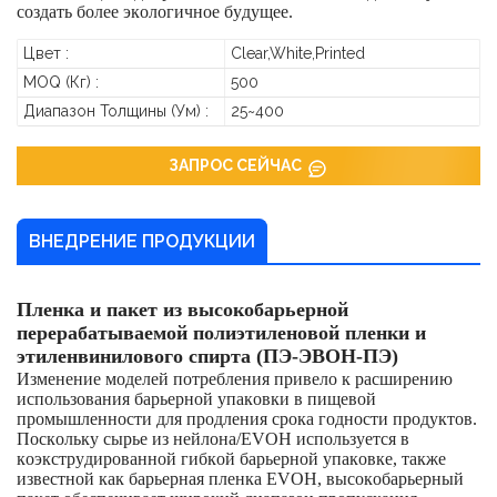
создать более экологичное будущее.
Цвет :
Clear,White,Printed
MOQ (кг) :
500
Диапазон Толщины (ум) :
25~400
ЗАПРОС СЕЙЧАС
ВНЕДРЕНИЕ ПРОДУКЦИИ
Пленка и пакет из высокобарьерной
перерабатываемой полиэтиленовой пленки и
этиленвинилового спирта (ПЭ-ЭВОН-ПЭ)
Изменение моделей потребления привело к расширению
использования барьерной упаковки в пищевой
промышленности для продления срока годности продуктов.
Поскольку сырье из нейлона/EVOH используется в
коэкструдированной гибкой барьерной упаковке, также
известной как барьерная пленка EVOH, высокобарьерный