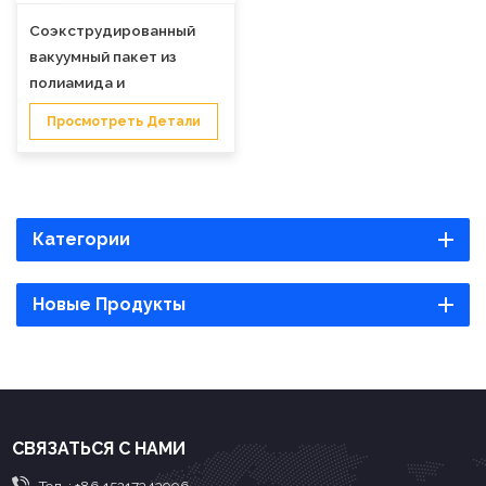
Соэкструдированный
вакуумный пакет из
полиамида и
полиэтилена для
Просмотреть Детали
упаковки пищевых
продуктов.
Категории
Новые Продукты
СВЯЗАТЬСЯ С НАМИ