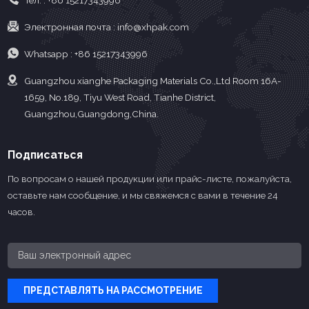
Тел. :
+86 15217343996
Электронная почта :
info@xhpak.com
Whatsapp :
+86 15217343996
Guangzhou xianghe Packaging Materials Co.,Ltd Room 16A-
1659, No.189, Tiyu West Road, Tianhe District,
Guangzhou,Guangdong,China.
Подписаться
По вопросам о нашей продукции или прайс-листе, пожалуйста,
оставьте нам сообщение, и мы свяжемся с вами в течение 24
часов.
ПРЕДСТАВЛЯТЬ НА РАССМОТРЕНИЕ