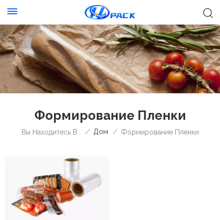
Формирование Пленки
/
Дом
/
Вы Находитесь В :
Формирование Пленки