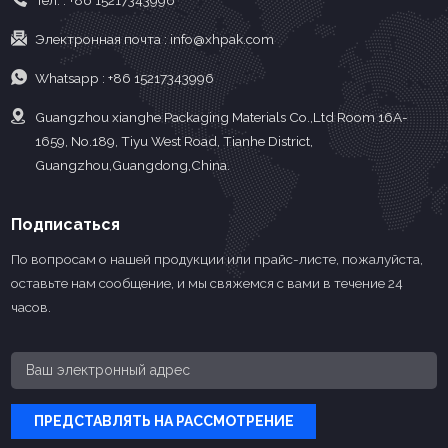
Тел. :
+86 15217343996
Электронная почта :
info@xhpak.com
Whatsapp :
+86 15217343996
Guangzhou xianghe Packaging Materials Co.,Ltd Room 16A-
1659, No.189, Tiyu West Road, Tianhe District,
Guangzhou,Guangdong,China.
Подписаться
По вопросам о нашей продукции или прайс-листе, пожалуйста,
оставьте нам сообщение, и мы свяжемся с вами в течение 24
часов.
ПРЕДСТАВЛЯТЬ НА РАССМОТРЕНИЕ