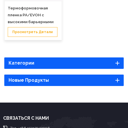
Термоформовочная
пленка PA/EVOH с
высокими барьерными
свойствами для
Просмотреть Детали
термосварки
Категории
Новые Продукты
СВЯЗАТЬСЯ С НАМИ