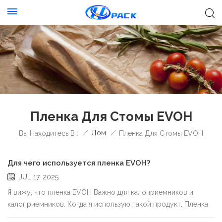
Пленка Для Стомы EVOH
/
Дом
/
Вы Находитесь В :
Пленка Для Стомы EVOH
Для чего используется пленка EVOH?
JUL 17, 2025
Я вижу, что пленка EVOH Важно для калоприемников и
калоприемников. Когда я использую такой продукт, Пленка
для калоприемника от xhpakЯ уверен, потому что плёнка