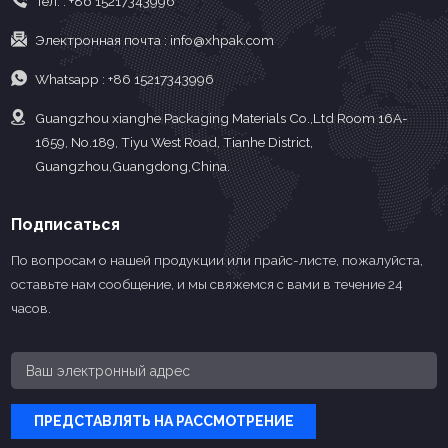
Тел. :
+86 15217343996
Электронная почта :
info@xhpak.com
Whatsapp :
+86 15217343996
Guangzhou xianghe Packaging Materials Co.,Ltd Room 16A-
1659, No.189, Tiyu West Road, Tianhe District,
Guangzhou,Guangdong,China.
Подписаться
По вопросам о нашей продукции или прайс-листе, пожалуйста,
оставьте нам сообщение, и мы свяжемся с вами в течение 24
часов.
ПРЕДСТАВЛЯТЬ НА РАССМОТРЕНИЕ