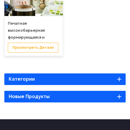
Печатная
высокобарьерная
формирующаяся и
неформующаяся пленка
Просмотреть Детали
Категории
Новые Продукты