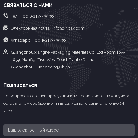
СВЯЗАТЬСЯ С НАМИ
Тел. :
+86 15217343996
Электронная почта :
info@xhpak.com
Whatsapp :
+86 15217343996
Guangzhou xianghe Packaging Materials Co.,Ltd Room 16A-
1659, No.189, Tiyu West Road, Tianhe District,
Guangzhou,Guangdong,China.
Подписаться
По вопросам о нашей продукции или прайс-листе, пожалуйста,
оставьте нам сообщение, и мы свяжемся с вами в течение 24
часов.